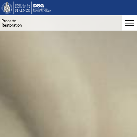
Progetto
Restoration